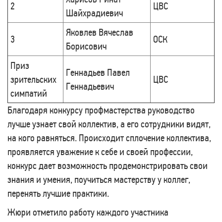
2
ЦВС
Шайхрадиевич
Яковлев Вячеслав
3
ОСК
Борисович
Приз
Геннадьев Павел
зрительских
ЦВС
Геннадьевич
симпатий
Благодаря конкурсу профмастерства руководство
лучше узнает свой коллектив, а его сотрудники видят,
на кого равняться. Происходит сплочение коллектива,
проявляется уважение к себе и своей профессии,
конкурс дает возможность продемонстрировать свои
знания и умения, поучиться мастерству у коллег,
перенять лучшие практики.
Жюри отметило работу каждого участника