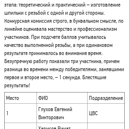
этапа: теоретический и практический – изготовление
шпильки с резьбой с одной и другой стороны.
Конкурсная комиссия строго, в буквальном смысле, по
линейке оценивала мастерство и профессионализм
участников.
При подсчете баллов учитывалось
качество выполненной резьбы, а при одинаковом
результате принималось во внимание время.
Безупречную работу показали три участника, причем
разница во времени между победителями, занявшими
первое и второе место, – 1 секунда. Блестящие
результаты!
Место
ФИО
Подразделение
Глухов Евгений
1
ЦВС
Викторович
Харисов Ринат