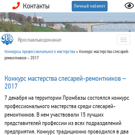
Контакты
Личный кабинет
Ярославльводоканал
Togg
navig
Конкурсы профессионального мастерства
»
Конкурс мастерства слесарей-
ремонтников – 2017
Конкурс мастерства слесарей-ремонтников –
2017
7 декабря на территории Промбазы состоялся конкурс
профессионального мастерства среди слесарей-
ремонтников. В нем участвовали 15 лучших
представителей профессии из всех подразделений
предприятия. Конкурс традиционно проводился в два