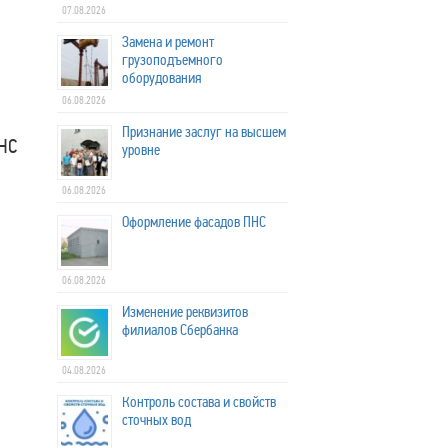
07.08.2026
Замена и ремонт
грузоподъемного
оборудования
06.08.2026
Признание заслуг на высшем
НС
уровне
06.08.2026
Оформление фасадов ПНС
06.08.2026
Изменение реквизитов
филиалов Сбербанка
04.08.2026
Контроль состава и свойств
сточных вод