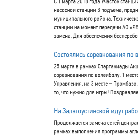
С 1 марта 2018 года Участок станц
насосной станции 3 подъема, пред
муниципального района. Техническ
станции на момент передачи АО «Я
замена. Для обеспечения бесперебо
Состоялись соревнования по 
25 марта в рамках Спартакиады Ак
соревнования по волейболу. 1 мест
Управления, на 3 месте – Промбаза.
то, что нужно для игры! Поздравля
На Залатоустинской идут раб
Продолжается замена сетей центр
рамках выполнения программы агломе