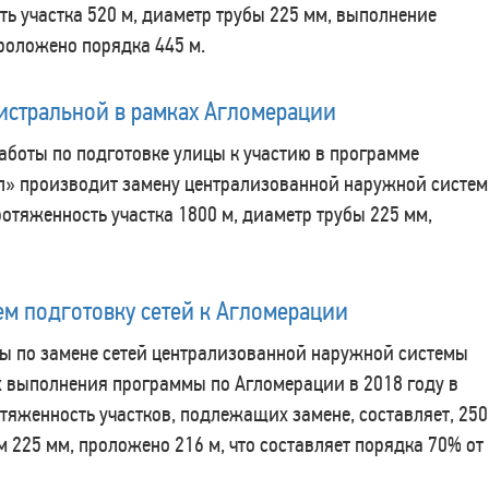
ь участка 520 м, диаметр трубы 225 мм, выполнение
роложено порядка 445 м.
истральной в рамках Агломерации
боты по подготовке улицы к участию в программе
л» производит замену централизованной наружной систе
отяженность участка 1800 м, диаметр трубы 225 мм,
м подготовку сетей к Агломерации
ы по замене сетей централизованной наружной системы
 выполнения программы по Агломерации в 2018 году в
отяженность участков, подлежащих замене, составляет, 250
 225 мм, проложено 216 м, что составляет порядка 70% от