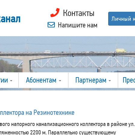
Контакты
канал
Личный 
Напишите нам
гии
Абонентам
Партнерам
Пре
оллектора на Резинотехнике
вого напорного канализационного коллектора в районе ул.
отяженностью 2200 м. Параллельно существующему