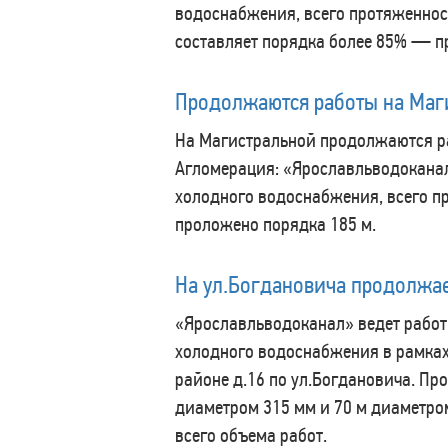
водоснабжения, всего протяженност
составляет порядка более 85% — п
Продолжаются работы на Маг
На Магистральной продолжаются ра
Агломерация: «Ярославльводокана
холодного водоснабжения, всего пр
проложено порядка 185 м.
На ул.Богдановича продолжае
«Ярославльводоканал» ведет работ
холодного водоснабжения в рамках
районе д.16 по ул.Богдановича. Пр
диаметром 315 мм и 70 м диаметром
всего объема работ.