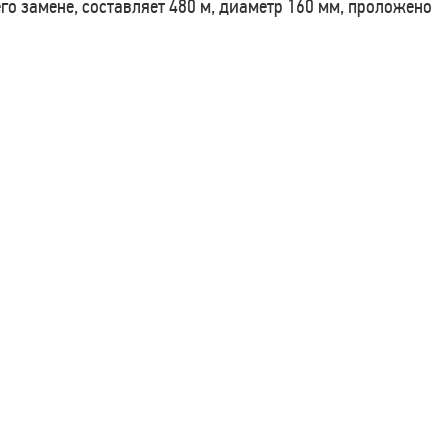
о замене, составляет 480 м, диаметр 160 мм, проложено