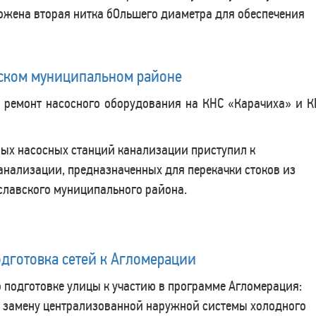
ожена вторая нитка бОльшего диаметра для обеспечения
ском муниципальном районе
 ремонт насосного оборудования на КНС «Карачиха» и К
ных насосных станций канализации приступил к
нализации, предназначенных для перекачки стоков из
славского муниципального района.
одготовка сетей к Агломерации
 подготовке улицы к участию в программе Агломерация:
 замену централизованной наружной системы холодного