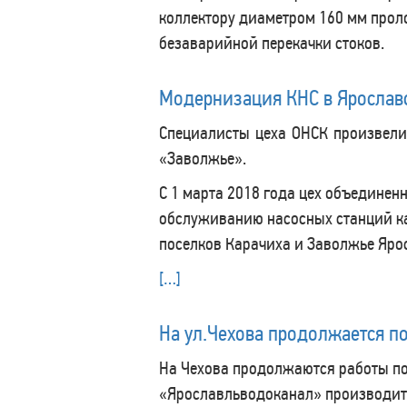
коллектору диаметром 160 мм прол
безаварийной перекачки стоков.
Модернизация КНС в Ярослав
Специалисты цеха ОНСК произвели
«Заволжье».
С 1 марта 2018 года цех объединен
обслуживанию насосных станций ка
поселков Карачиха и Заволжье Яро
[…]
На ул.Чехова продолжается п
На Чехова продолжаются работы по
«Ярославльводоканал» производит