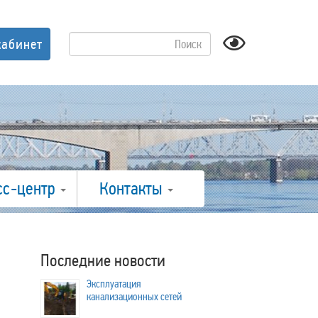
кабинет
сс-центр
Контакты
Последние новости
Эксплуатация
канализационных сетей