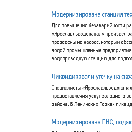
Модернизирована станция те
Для повышения безаварийности раб
«Ярославльводоканал» произвел за
проведены на насосе, который обес
водой промышленные предприятия 
водопроводную станцию для подгот
Ликвидировали утечку на скв
Специалисты «Ярославльводоканал
предоставления услуг холодного 
района. В Ленинских Горках ликвид
Модернизирована ПНС, подаю