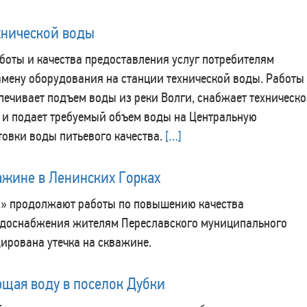
хнической воды
оты и качества предоставления услуг потребителям
мену оборудования на станции технической воды. Работы
печивает подъем воды из реки Волги, снабжает техническ
и подает требуемый объем воды на Центральную
овки воды питьевого качества.
[…]
ажине в Ленинских Горках
» продолжают работы по повышению качества
водоснабжения жителям Переславского муниципального
ирована утечка на скважине.
щая воду в поселок Дубки