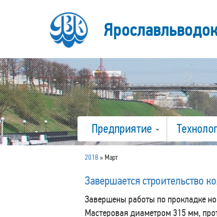
Ярославльводо
Предприятие
Техноло
2018
»
Март
Завершается строительство к
Завершены работы по прокладке но
Мастеровая диаметром 315 мм, пр