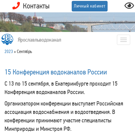
Контакты
Личный кабинет
Ярославльводоканал
Togg
navig
2023
»
Сентябрь
15 Конференция водоканалов России
С 13 по 15 сентября, в Екатеринбурге проходит 15
Конференция водоканалов России.
Организатором конференции выступает Российская
ассоциация водоснабжения и водоотведения. В
конференции принимают участие специалисты
Минприроды и Минстроя РФ.