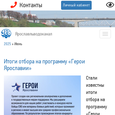
Контакты
Личный кабинет
Ярославльводоканал
Togg
navig
2025
»
Июнь
Итоги отбора на программу «Герои
Ярославии»
Стали
известны
итоги
отбора на
программу
«Герои