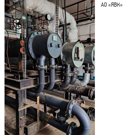
АО «ЯВК»