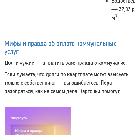
Водоотве
— 32,03 р
3
м
Мифы и правда об оплате коммунальных
услуг
Долги чужие — а платить вам: правда о коммуналке.
Если думаете, что долги по квартплате могут взыскать
только с собственника — вы ошибаетесь. Пора
разобраться, как на самом деле. Карточки помогут.