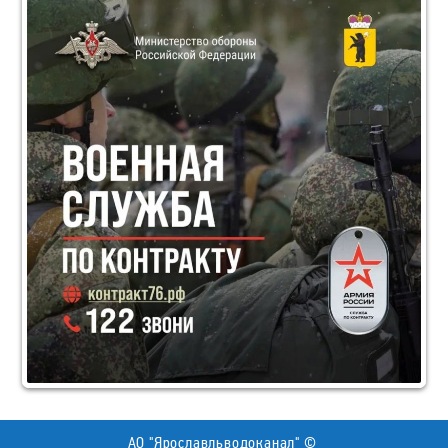
АО "Ярославльводоканал" ©