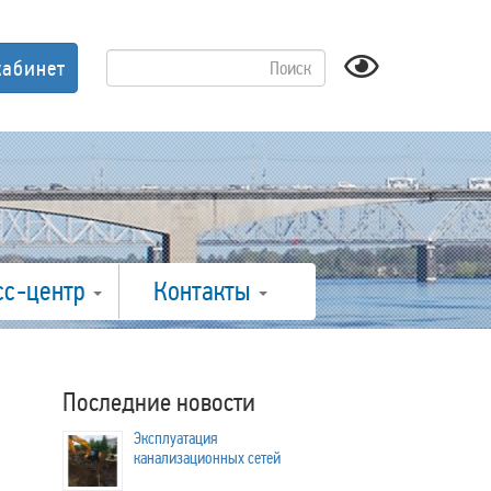
кабинет
сс-центр
Контакты
Последние новости
Эксплуатация
канализационных сетей