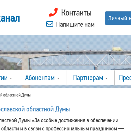
Контакты
канал
Личный 
Напишите нам
гии
Абонентам
Партнерам
Пре
ой областной Думы
ославской областной Думы
ластной Думы «За особые достижения в обеспечении
 области и в связи с профессиональным праздником —