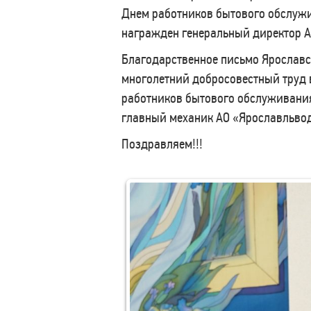
Днем работников бытового обслуж
награжден генеральный директор 
Благодарственное письмо Ярославс
многолетний добросовестный труд
работников бытового обслуживани
главный механик АО «Ярославльво
Поздравляем!!!