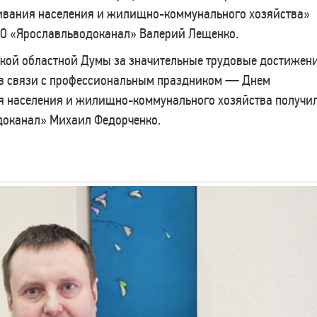
ивания населения и жилищно-коммунального хозяйства»
АО «Ярославльводоканал» Валерий Лещенко.
кой областной Думы за значительные трудовые достижени
 в связи с профессиональным праздником — Днем
я населения и жилищно-коммунального хозяйства получи
доканал» Михаил Федорченко.