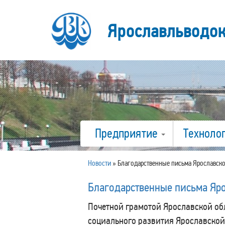
Ярославльводо
Предприятие
Техноло
Новости
»
Благодарственные письма Ярославск
Благодарственные письма Яр
Почетной грамотой Ярославской об
социального развития Ярославской