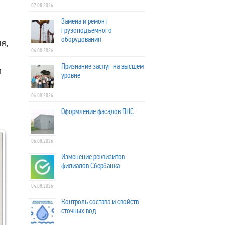
07.08.2026
Замена и ремонт
грузоподъемного
оборудования
я,
06.08.2026
Признание заслуг на высшем
л
уровне
06.08.2026
Оформление фасадов ПНС
06.08.2026
Изменение реквизитов
филиалов Сбербанка
04.08.2026
Контроль состава и свойств
сточных вод