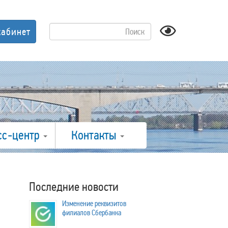
кабинет
сс-центр
Контакты
Последние новости
Изменение реквизитов
филиалов Сбербанка