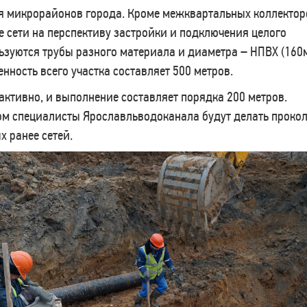
я микрорайонов города. Кроме межквартальных коллектор
 сети на перспективу застройки и подключения целого
льзуются трубы разного материала и диаметра – НПВХ (160
нность всего участка составляет 500 метров.
активно, и выполнение составляет порядка 200 метров.
м специалисты Ярославльводоканала будут делать прокол
 ранее сетей.