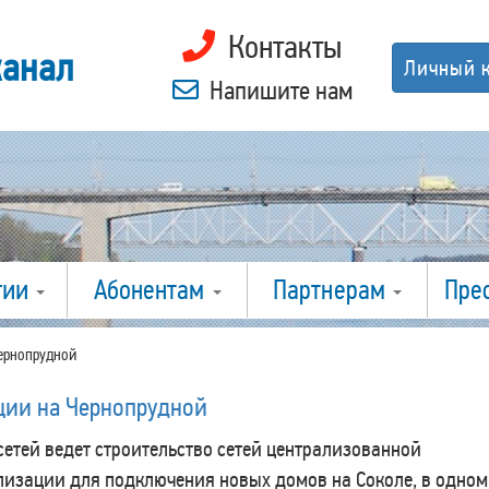
Контакты
канал
Личный 
Напишите нам
гии
Абонентам
Партнерам
Пре
Чернопрудной
ции на Чернопрудной
етей ведет строительство сетей централизованной
изации для подключения новых домов на Соколе, в одном