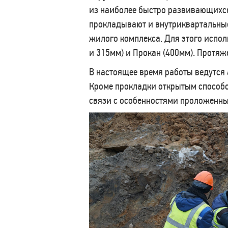
из наиболее быстро развивающихс
прокладывают и внутриквартальные
жилого комплекса. Для этого испо
и 315мм) и Прокан (400мм). Протяже
В настоящее время работы ведутся 
Кроме прокладки открытым способо
связи с особенностями проложенных