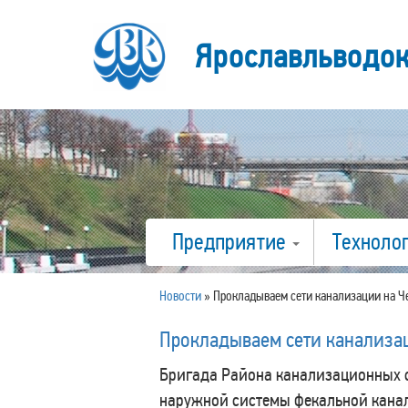
Ярославльводо
Предприятие
Техноло
Новости
»
Прокладываем сети канализации на 
Прокладываем сети канализа
Бригада Района канализационных с
наружной системы фекальной канал