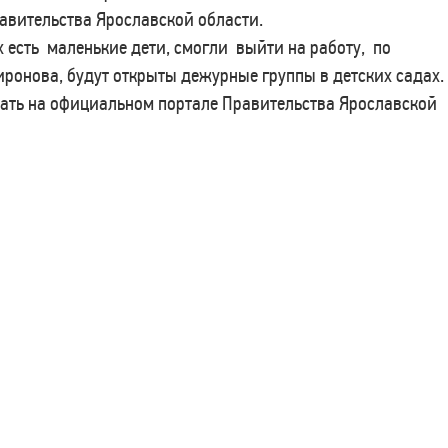
авительства Ярославской области.
х есть маленькие дети, смогли выйти на работу, по
ронова, будут открыты дежурные группы в детских садах.
ть на официальном портале Правительства Ярославской