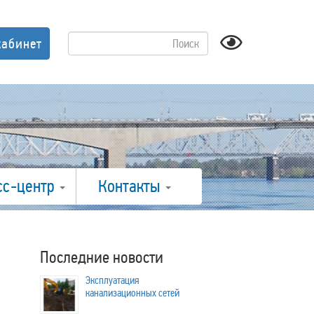
кабинет
сс-центр
Контакты
Последние новости
Эксплуатация
канализационных сетей