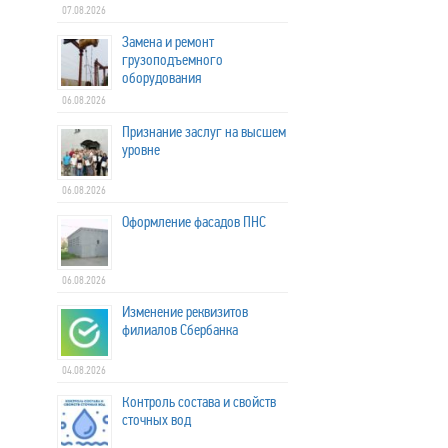
07.08.2026
Замена и ремонт
грузоподъемного
оборудования
06.08.2026
Признание заслуг на высшем
уровне
06.08.2026
Оформление фасадов ПНС
06.08.2026
Изменение реквизитов
филиалов Сбербанка
04.08.2026
Контроль состава и свойств
сточных вод