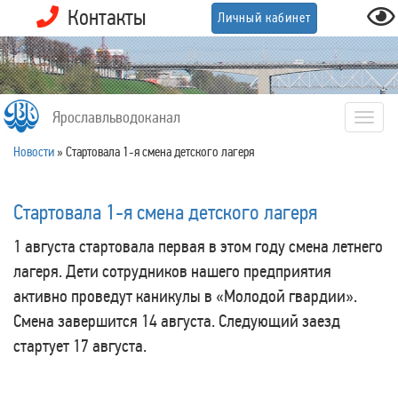
Контакты
Личный кабинет
Ярославльводоканал
Togg
navig
Новости
»
Стартовала 1-я смена детского лагеря
Стартовала 1-я смена детского лагеря
1 августа стартовала первая в этом году смена летнего
лагеря. Дети сотрудников нашего предприятия
активно проведут каникулы в «Молодой гвардии».
Смена завершится 14 августа. Следующий заезд
стартует 17 августа.