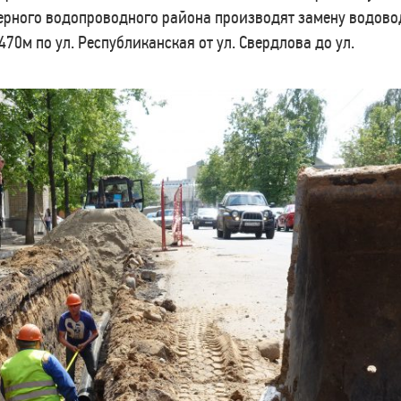
ерного водопроводного района производят замену водово
0м по ул. Республиканская от ул. Свердлова до ул.