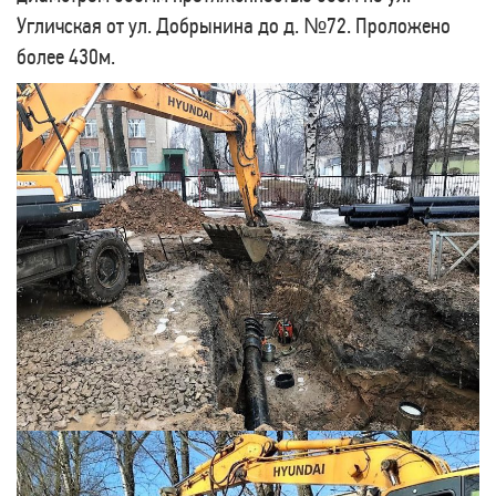
Угличская от ул. Добрынина до д. №72. Проложено
более 430м.