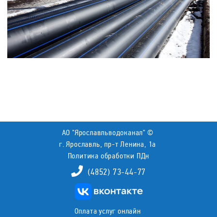
АО "Ярославльводоканал" ©
г. Ярославль, пр-т Ленина, 1а
Политика обработки ПДн
(4852) 73-44-77
Оплата услуг онлайн