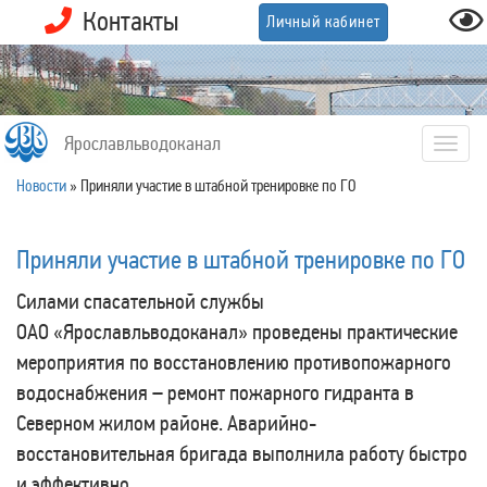
Контакты
Личный кабинет
Ярославльводоканал
Togg
navig
Новости
»
Приняли участие в штабной тренировке по ГО
Приняли участие в штабной тренировке по ГО
Силами спасательной службы
ОАО «Ярославльводоканал» проведены практические
мероприятия по восстановлению противопожарного
водоснабжения – ремонт пожарного гидранта в
Северном жилом районе. Аварийно-
восстановительная бригада выполнила работу быстро
и эффективно.