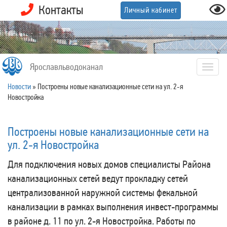
Контакты
Личный кабинет
Ярославльводоканал
Togg
navig
Новости
»
Построены новые канализационные сети на ул. 2-я
Новостройка
Построены новые канализационные сети на
ул. 2-я Новостройка
Для подключения новых домов специалисты Района
канализационных сетей ведут прокладку сетей
централизованной наружной системы фекальной
канализации в рамках выполнения инвест-программы
в районе д. 11 по ул. 2-я Новостройка. Работы по