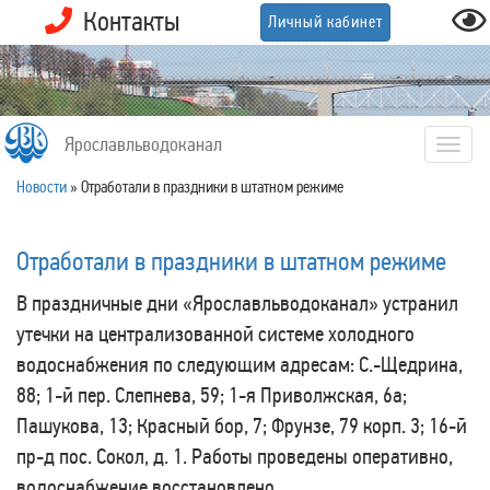
Контакты
Личный кабинет
Ярославльводоканал
Togg
navig
Новости
»
Отработали в праздники в штатном режиме
Отработали в праздники в штатном режиме
В праздничные дни «Ярославльводоканал» устранил
утечки на централизованной системе холодного
водоснабжения по следующим адресам: С.-Щедрина,
88; 1-й пер. Слепнева, 59; 1-я Приволжская, 6а;
Пашукова, 13; Красный бор, 7; Фрунзе, 79 корп. 3; 16-й
пр-д пос. Сокол, д. 1. Работы проведены оперативно,
водоснабжение восстановлено.