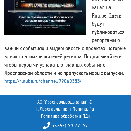
канал на
Rutube. Здесь
будут
публиковаться
репортажи о
важных событиях и видеоновости о проектах, которые
влияют на жизнь жителей региона. Подписывайтесь,
чтобы первыми узнавать о главных событиях
Ярославской области и не пропускать новые выпуски:
https://rutube.ru/channel/79060353/
АО "Ярославльводоканал" ©
г. Ярославль, пр-т Ленина, 1а
Политика обработки ПДн
(4852) 73-44-77