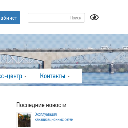
кабинет
сс-центр
Контакты
Последние новости
Эксплуатация
канализационных сетей