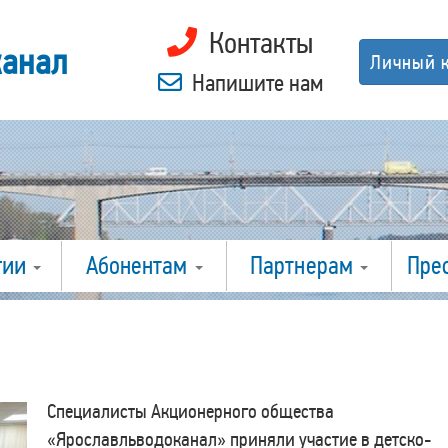
Контакты
канал
Личный 
Напишите нам
гии
Абонентам
Партнерам
Пре
Специалисты Акционерного общества
«Ярославльводоканал» приняли участие в детско-