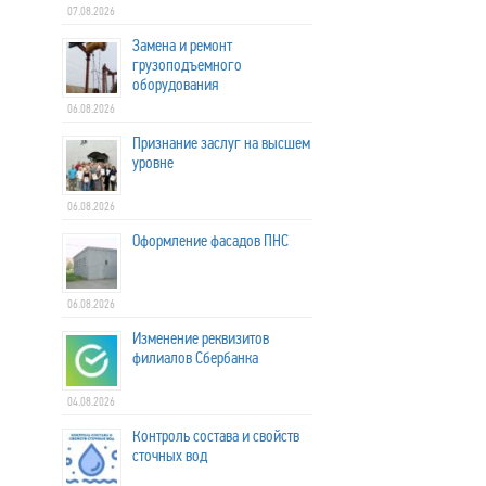
07.08.2026
Замена и ремонт
грузоподъемного
оборудования
06.08.2026
Признание заслуг на высшем
уровне
06.08.2026
Оформление фасадов ПНС
06.08.2026
Изменение реквизитов
филиалов Сбербанка
04.08.2026
Контроль состава и свойств
сточных вод