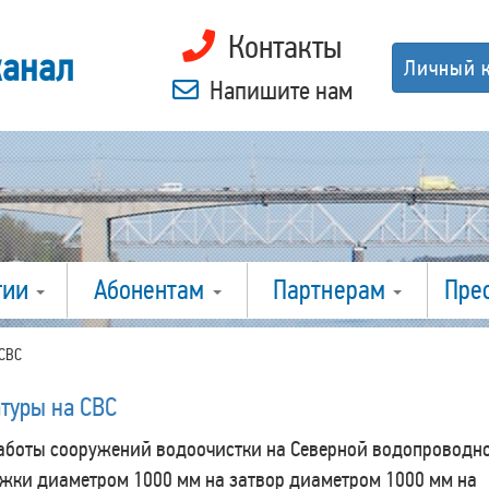
Контакты
канал
Личный 
Напишите нам
гии
Абонентам
Партнерам
Пре
 СВС
туры на СВС
аботы сооружений водоочистки на Северной водопроводн
жки диаметром 1000 мм на затвор диаметром 1000 мм на