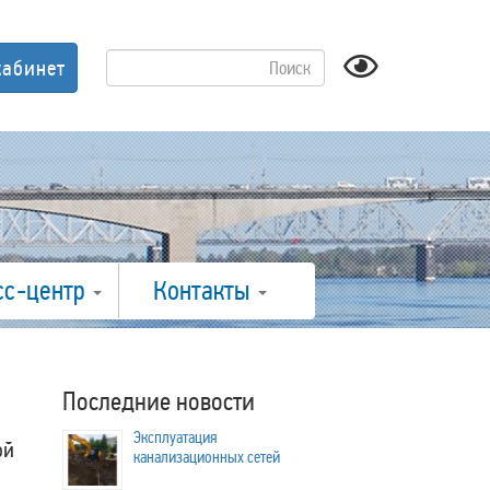
кабинет
сс-центр
Контакты
Последние новости
Эксплуатация
ой
канализационных сетей