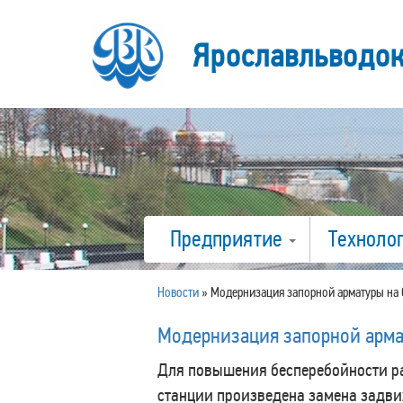
Ярославльводо
Предприятие
Техноло
Новости
»
Модернизация запорной арматуры на
Модернизация запорной арма
Для повышения бесперебойности р
станции произведена замена задви