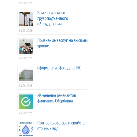
07.08.2026
Замена и ремонт
грузоподъемного
оборудования
06.08.2026
Признание заслуг на высшем
уровне
06.08.2026
Оформление фасадов ПНС
06.08.2026
Изменение реквизитов
филиалов Сбербанка
04.08.2026
Контроль состава и свойств
сточных вод