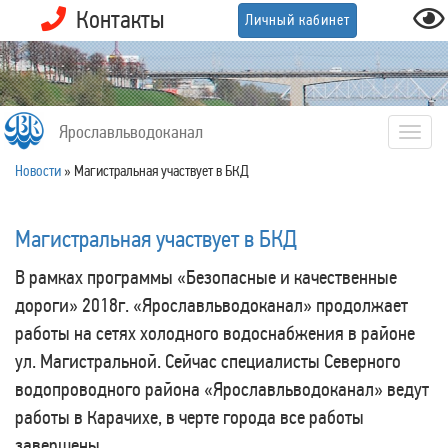
Контакты
Личный кабинет
Ярославльводоканал
Togg
navig
Новости
»
Магистральная участвует в БКД
Магистральная участвует в БКД
В рамках программы «Безопасные и качественные
дороги» 2018г. «Ярославльводоканал» продолжает
работы на сетях холодного водоснабжения в районе
ул. Магистральной. Сейчас специалисты Северного
водопроводного района «Ярославльводоканал» ведут
работы в Карачихе, в черте города все работы
завершены.