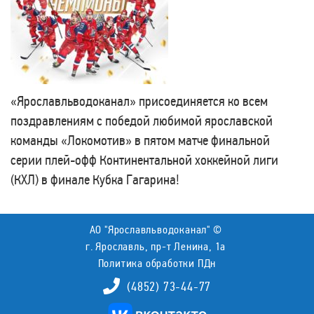
«Ярославльводоканал» присоединяется ко всем
поздравлениям с победой любимой ярославской
команды «Локомотив» в пятом матче финальной
серии плей-офф Континентальной хоккейной лиги
(КХЛ) в финале Кубка Гагарина!
АО "Ярославльводоканал" ©
г. Ярославль, пр-т Ленина, 1а
Политика обработки ПДн
(4852) 73-44-77