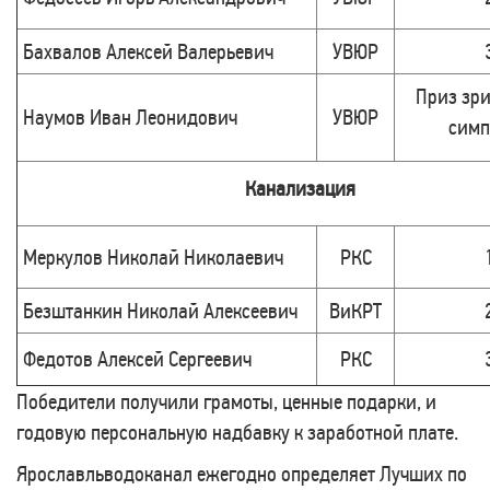
Бахвалов Алексей Валерьевич
УВЮР
Приз зри
Наумов Иван Леонидович
УВЮР
симп
Канализация
Меркулов Николай Николаевич
РКС
Безштанкин Николай Алексеевич
ВиКРТ
Федотов Алексей Сергеевич
РКС
Победители получили грамоты, ценные подарки, и
годовую персональную надбавку к заработной плате.
Ярославльводоканал ежегодно определяет Лучших по