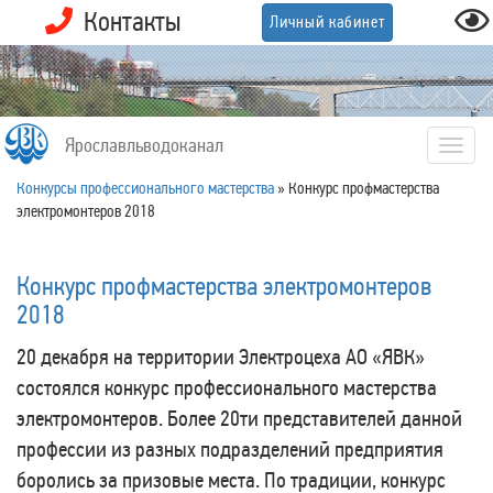
Контакты
Личный кабинет
Ярославльводоканал
Togg
navig
Конкурсы профессионального мастерства
»
Конкурс профмастерства
электромонтеров 2018
Конкурс профмастерства электромонтеров
2018
20 декабря на территории Электроцеха АО «ЯВК»
состоялся конкурс профессионального мастерства
электромонтеров. Более 20ти представителей данной
профессии из разных подразделений предприятия
боролись за призовые места. По традиции, конкурс