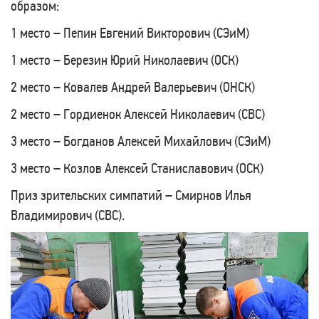
образом:
1 место – Пепин Евгений Викторович (СЭиМ)
1 место – Березин Юрий Николаевич (ОСК)
2 место – Ковалев Андрей Валерьевич (ОНСК)
2 место – Гордиенок Алексей Николаевич (СВС)
3 место – Богданов Алексей Михайлович (СЭиМ)
3 место – Козлов Алексей Станиславович (ОСК)
Приз зрительских симпатий – Смирнов Илья
Владимирович (СВС).