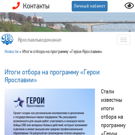
Контакты
Личный кабинет
Ярославльводоканал
Togg
navig
Новости
»
Итоги отбора на программу «Герои Ярославии»
Итоги отбора на программу «Герои
Ярославии»
Стали
известны
итоги
отбора на
программу
«Герои