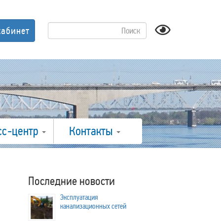
кабинет
сс-центр
Контакты
Последние новости
Эксплуатация
канализационных сетей