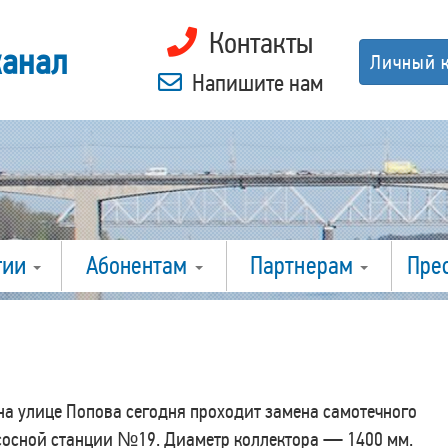
Контакты
канал
Личный 
Напишите нам
гии
Абонентам
Партнерам
Пре
на улице Попова сегодня проходит замена самотечного
сосной станции №19. Диаметр коллектора — 1400 мм.