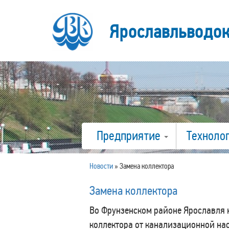
Ярославльводо
Предприятие
Техноло
Новости
»
Замена коллектора
Замена коллектора
Во Фрунзенском районе Ярославля 
коллектора от канализационной на