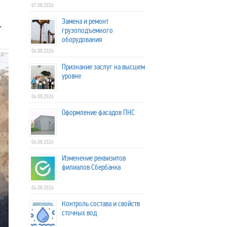
07.08.2026
Замена и ремонт
.
грузоподъемного
оборудования
06.08.2026
Признание заслуг на высшем
уровне
06.08.2026
Оформление фасадов ПНС
06.08.2026
Изменение реквизитов
филиалов Сбербанка
04.08.2026
Контроль состава и свойств
сточных вод