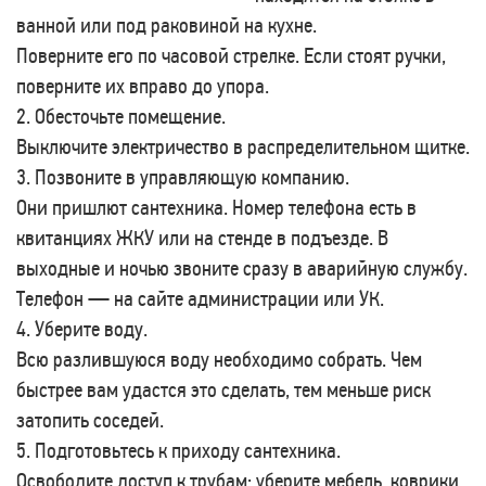
ванной или под раковиной на кухне.
Поверните его по часовой стрелке. Если стоят ручки,
поверните их вправо до упора.
2. Обесточьте помещение.
Выключите электричество в распределительном щитке.
3. Позвоните в управляющую компанию.
Они пришлют сантехника. Номер телефона есть в
квитанциях ЖКУ или на стенде в подъезде. В
выходные и ночью звоните сразу в аварийную службу.
Телефон — на сайте администрации или УК.
4. Уберите воду.
Всю разлившуюся воду необходимо собрать. Чем
быстрее вам удастся это сделать, тем меньше риск
затопить соседей.
5. Подготовьтесь к приходу сантехника.
Освободите доступ к трубам: уберите мебель, коврики,