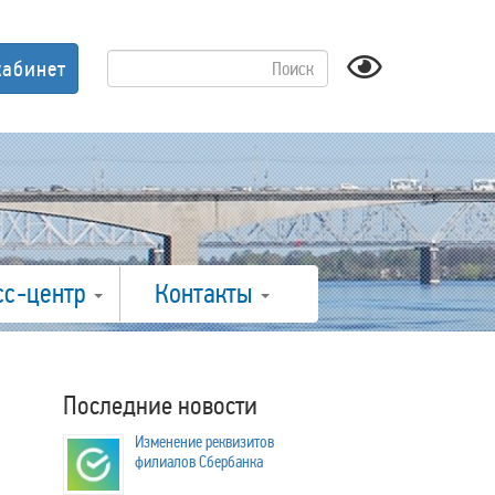
кабинет
сс-центр
Контакты
Последние новости
Изменение реквизитов
филиалов Сбербанка