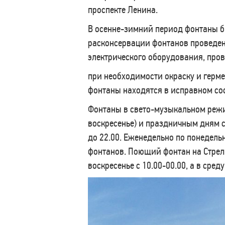
проспекте Ленина.
В осенне-зимний период фонтаны б
расконсервации фонтанов проведены
электрического оборудования, пров
при необходимости окраску и герме
фонтаны находятся в исправном сос
Фонтаны в свето-музыкальном режи
воскресенье) и праздничным дням с 
до 22.00. Еженедельно по понедел
фонтанов. Поющий фонтан на Стрел
воскресенье с 10.00-00.00, а в среду