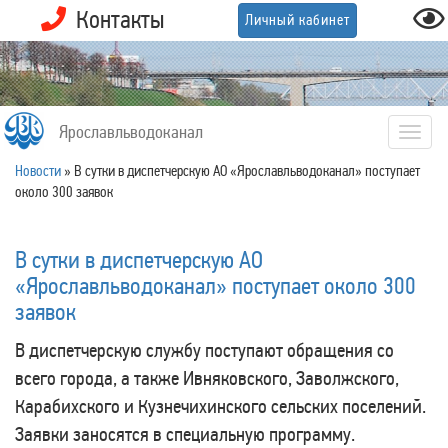
Контакты
Личный кабинет
Ярославльводоканал
Togg
navig
Новости
»
В сутки в диспетчерскую АО «Ярославльводоканал» поступает
около 300 заявок
В сутки в диспетчерскую АО
«Ярославльводоканал» поступает около 300
заявок
В диспетчерскую службу поступают обращения со
всего города, а также Ивняковского, Заволжского,
Карабихского и Кузнечихинского сельских поселений.
Заявки заносятся в специальную программу.