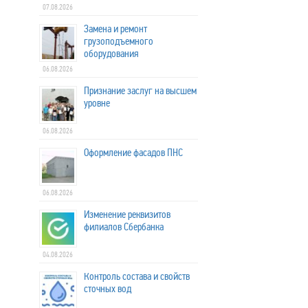
07.08.2026
Замена и ремонт
грузоподъемного
оборудования
06.08.2026
Признание заслуг на высшем
уровне
06.08.2026
Оформление фасадов ПНС
06.08.2026
Изменение реквизитов
филиалов Сбербанка
04.08.2026
Контроль состава и свойств
сточных вод