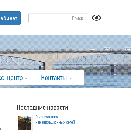
кабинет
сс-центр
Контакты
Последние новости
Эксплуатация
канализационных сетей
а