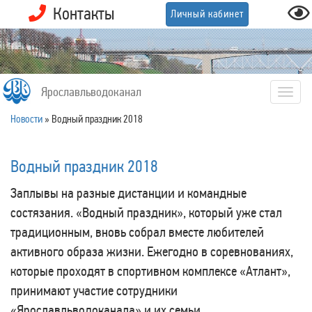
Контакты
Личный кабинет
Ярославльводоканал
Togg
navig
Новости
»
Водный праздник 2018
Водный праздник 2018
Заплывы на разные дистанции и командные
состязания. «Водный праздник», который уже стал
традиционным, вновь собрал вместе любителей
активного образа жизни. Ежегодно в соревнованиях,
которые проходят в спортивном комплексе «Атлант»,
принимают участие сотрудники
«Ярославльводоканала» и их семьи.