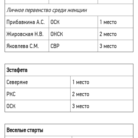
Личное первенство среди женщин
Прибавкина А.С.
ОСК
1 место
Жировская Н.В.
ОНСК
2 место
Яковлева С.М.
СВР
3 место
Эстафета
Северяне
1 место
РКС
2 место
ОСК
3 место
Веселые старты