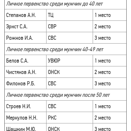
Личное первенство среди мужчин до 40 лет
Степанов А.Н.
ТЦ
1 место
Эрнст С.А.
СВР
2 место
Рожнов И.А.
СВС
3 место
Личное первенство среди мужчин 40-49 лет
Белов С.А.
УВЮР
1 место
Чистяков А.Н.
ОНСК
2 место
Филонов Р.Б.
СВС
3 место
Личное первенство среди мужчин после 50 лет
Строев Н.И.
СВС
1 место
Меркулов Н.Н.
РКС
2 место
Шашкин М.Ю.
ОНСК
3 место