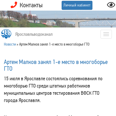
Контакты
Личный кабинет
Ярославльводоканал
Togg
navig
Новости
»
Артем Малков занял 1-е место в многоборье ГТО
Артем Малков занял 1-е место в многоборье
ГТО
15 июля в Ярославле состоялись соревнования по
многоборью ГТО среди штатных работников
муниципальных центров тестирования ВФСК ГТО
города Ярославля.